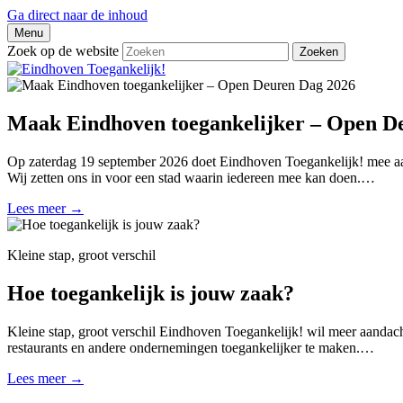
Ga direct naar de inhoud
Menu
Zoek op de website
Zoeken
Maak Eindhoven toegankelijker – Open D
Op zaterdag 19 september 2026 doet Eindhoven Toegankelijk! mee aa
Wij zetten ons in voor een stad waarin iedereen mee kan doen.…
Lees meer
→
Kleine stap, groot verschil
Hoe toegankelijk is jouw zaak?
Kleine stap, groot verschil Eindhoven Toegankelijk! wil meer aandac
restaurants en andere ondernemingen toegankelijker te maken.…
Lees meer
→