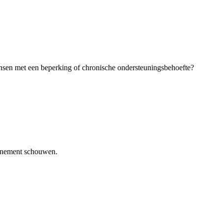
ensen met een beperking of chronische ondersteuningsbehoefte?
venement schouwen.