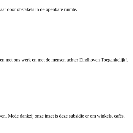
ar door obstakels in de openbare ruimte.
en met ons werk en met de mensen achter Eindhoven Toegankelijk!.
n. Mede dankzij onze inzet is deze subsidie er om winkels, cafés,