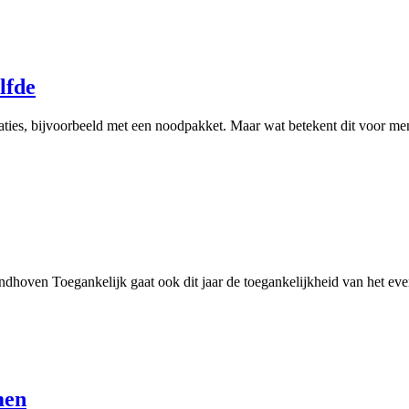
lfde
aties, bijvoorbeeld met een noodpakket. Maar wat betekent dit voor m
ndhoven Toegankelijk gaat ook dit jaar de toegankelijkheid van het e
men