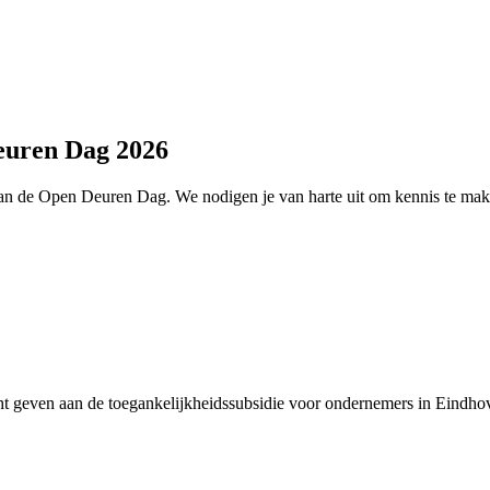
euren Dag 2026
n de Open Deuren Dag. We nodigen je van harte uit om kennis te mak
ht geven aan de toegankelijkheidssubsidie voor ondernemers in Eindhove