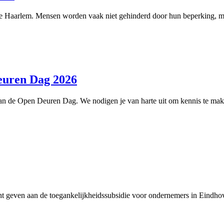
e Haarlem. Mensen worden vaak niet gehinderd door hun beperking, ma
euren Dag 2026
n de Open Deuren Dag. We nodigen je van harte uit om kennis te mak
ht geven aan de toegankelijkheidssubsidie voor ondernemers in Eindhove