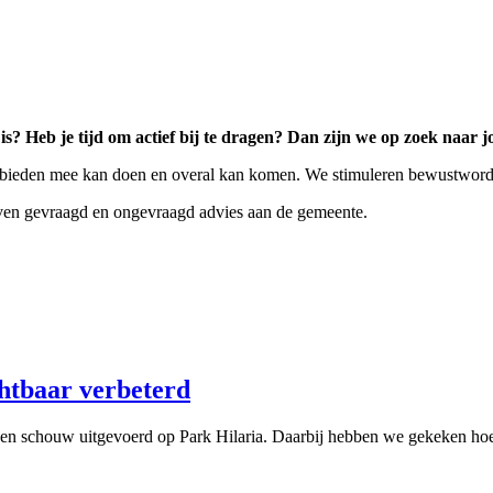
is? Heb je tijd om actief bij te dragen? Dan zijn we op zoek naar j
ebieden mee kan doen en overal kan komen. We stimuleren bewustwording
geven gevraagd en ongevraagd advies aan de gemeente.
chtbaar verbeterd
n schouw uitgevoerd op Park Hilaria. Daarbij hebben we gekeken hoe t